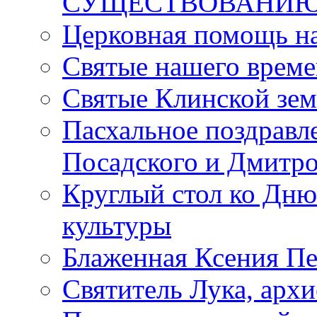
СУЩЕСТВОВАНИЮ
Церковная помощь н
Святые нашего врем
Святые Клинской зе
Пасхальное поздравл
Посадского и Дмитр
Круглый стол ко Дню
культуры
Блаженная Ксения Пе
Святитель Лука, арх