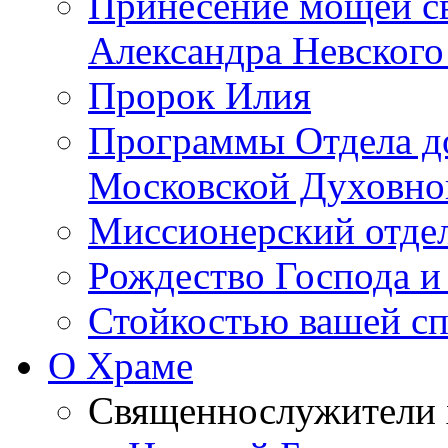
Принесение мощей св
Александра Невского
Пророк Илия
Программы Отдела д
Московской Духовно
Миссионерский отдел
Рождество Господа и
Стойкостью вашей сп
О Храме
Священнослужители 