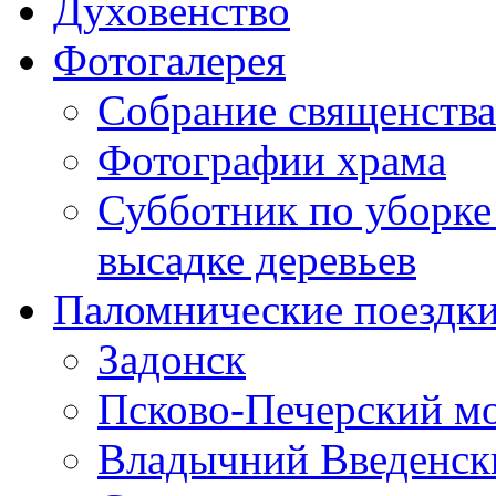
Духовенство
Фотогалерея
Собрание священства
Фотографии храма
Субботник по уборке
высадке деревьев
Паломнические поездк
Задонск
Псково-Печерский м
Владычний Введенски