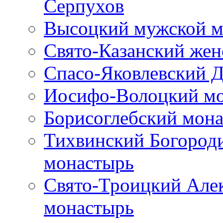
Серпухов
Высоцкий мужской м
Свято-Казанский же
Спасо-Яковлевский 
Иосифо-Волоцкий м
Борисоглебский мон
Тихвинский Богород
монастырь
Свято-Троицкий Але
монастырь