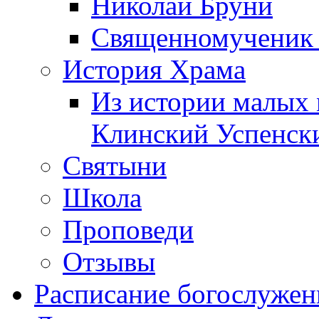
Николай Бруни
Священномученик 
История Храма
Из истории малых 
Клинский Успенск
Святыни
Школа
Проповеди
Отзывы
Расписание богослужен