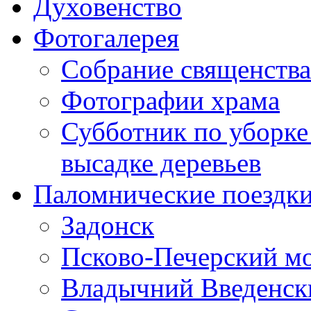
Духовенство
Фотогалерея
Собрание священства
Фотографии храма
Субботник по уборке
высадке деревьев
Паломнические поездк
Задонск
Псково-Печерский м
Владычний Введенски