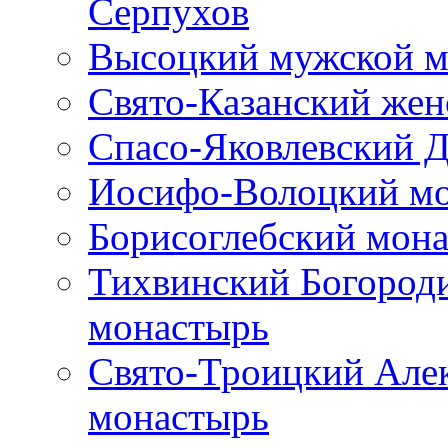
Серпухов
Высоцкий мужской м
Свято-Казанский же
Спасо-Яковлевский 
Иосифо-Волоцкий м
Борисоглебский мон
Тихвинский Богород
монастырь
Свято-Троицкий Але
монастырь