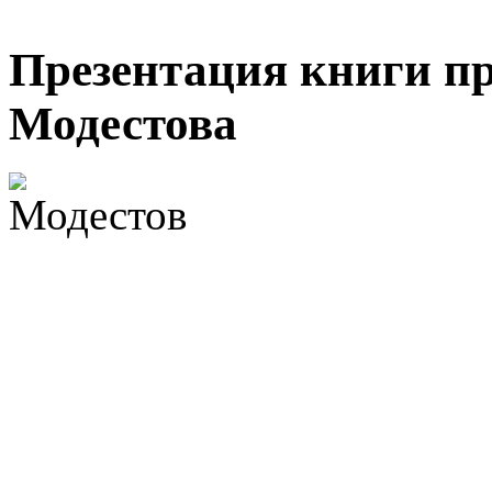
Презентация книги п
Модестова