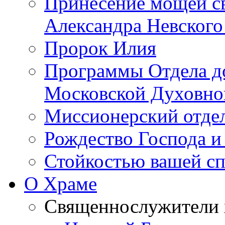
Принесение мощей св
Александра Невского
Пророк Илия
Программы Отдела д
Московской Духовно
Миссионерский отдел
Рождество Господа и
Стойкостью вашей сп
О Храме
Священнослужители 