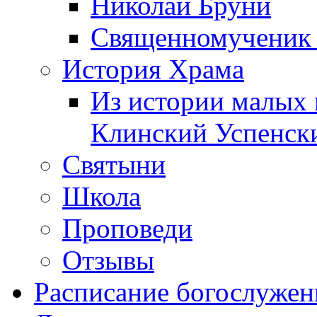
Николай Бруни
Священномученик 
История Храма
Из истории малых 
Клинский Успенск
Святыни
Школа
Проповеди
Отзывы
Расписание богослужен