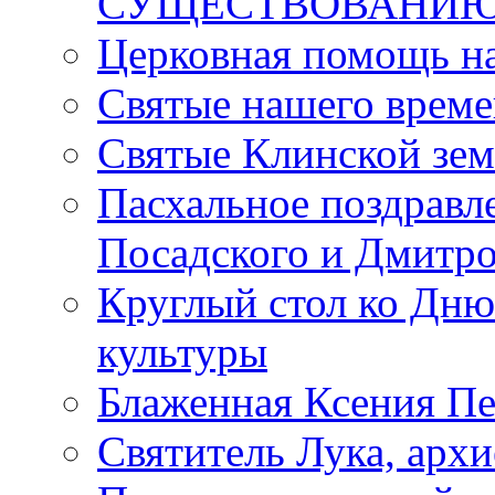
СУЩЕСТВОВАНИЮ
Церковная помощь н
Святые нашего врем
Святые Клинской зе
Пасхальное поздравл
Посадского и Дмитр
Круглый стол ко Дню
культуры
Блаженная Ксения Пе
Святитель Лука, арх