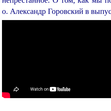
непрестанное.
О том, как мы п
о. Александр Горовский в выпу