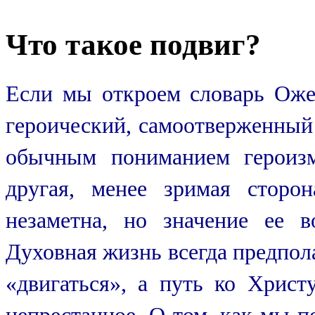
Что такое подвиг?
Если мы откроем словарь Ожег
героический, самоотверженный 
обычным пониманием героизм
другая, менее зримая сторо
незаметна, но значение ее 
Духовная жизнь всегда предполаг
«двигаться», а путь ко Христ