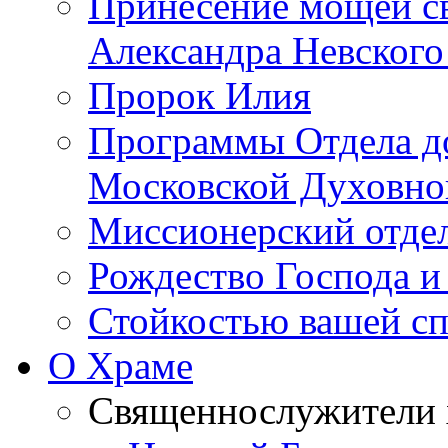
Принесение мощей св
Александра Невского
Пророк Илия
Программы Отдела д
Московской Духовно
Миссионерский отдел
Рождество Господа и
Стойкостью вашей сп
О Храме
Священнослужители 