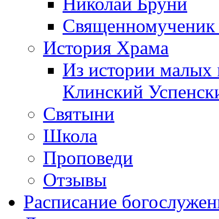
Николай Бруни
Священномученик 
История Храма
Из истории малых 
Клинский Успенск
Святыни
Школа
Проповеди
Отзывы
Расписание богослужен