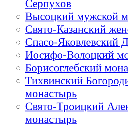
Серпухов
Высоцкий мужской м
Свято-Казанский же
Спасо-Яковлевский 
Иосифо-Волоцкий м
Борисоглебский мон
Тихвинский Богород
монастырь
Свято-Троицкий Але
монастырь