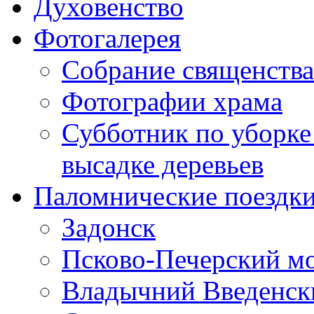
Духовенство
Фотогалерея
Собрание священства
Фотографии храма
Субботник по уборке
высадке деревьев
Паломнические поездк
Задонск
Псково-Печерский м
Владычний Введенски