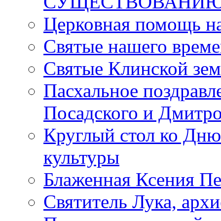
СУЩЕСТВОВАНИЮ
Церковная помощь н
Святые нашего врем
Святые Клинской зе
Пасхальное поздравл
Посадского и Дмитр
Круглый стол ко Дню
культуры
Блаженная Ксения Пе
Святитель Лука, арх